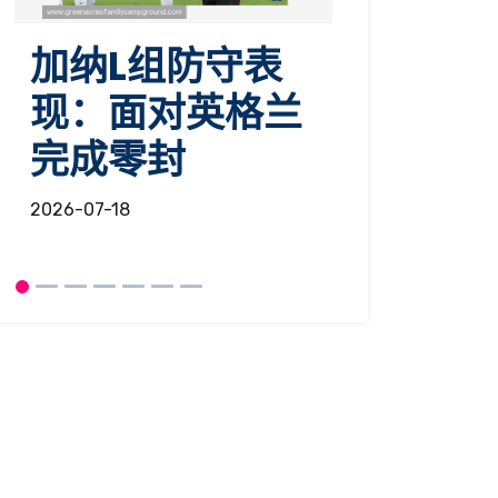
加纳L组防守表
加拿大
现：面对英格兰
仍出线
完成零封
戴维斯
现复盘
2026-07-18
2026-07-13