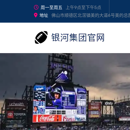
周一至周五
上午9点至下午5点
地址
佛山市顺德区北滘镇美的大道6号美的总部大