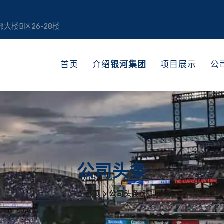
楼B区26-28楼
首页
介绍
银河集团
项目展示
公
公司头条
首页
公司头条