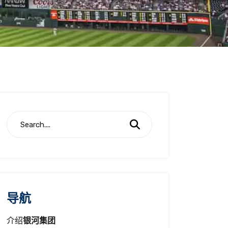
导航
介绍
银河集团